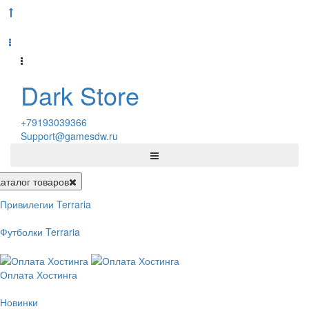
Dark Store
+79193039366
Support@gamesdw.ru
Каталог товаров
Привилегии Terraria
Футболки Terraria
Оплата Хостинга
Новинки